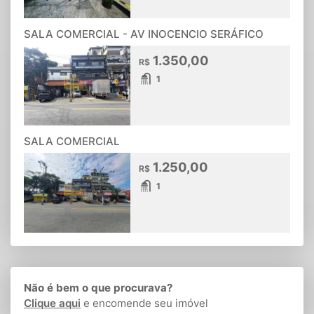
SALA COMERCIAL - AV INOCENCIO SERÁFICO
1.350,00
R$
1
SALA COMERCIAL
1.250,00
R$
1
Não é bem o que procurava?
Clique aqui
e encomende seu imóvel