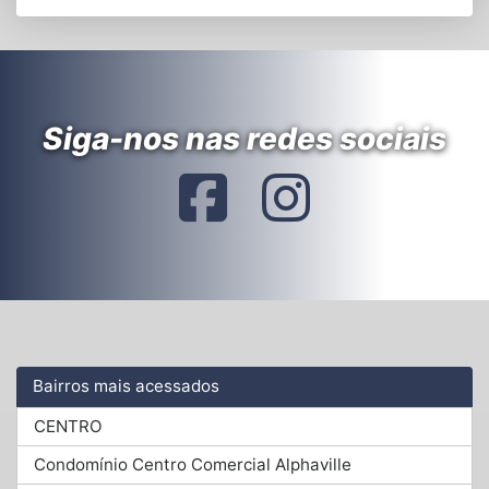
Siga-nos nas redes sociais
Bairros mais acessados
CENTRO
Condomínio Centro Comercial Alphaville