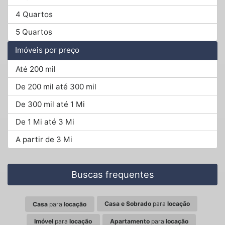
4 Quartos
5 Quartos
Imóveis por preço
Até 200 mil
De 200 mil até 300 mil
De 300 mil até 1 Mi
De 1 Mi até 3 Mi
A partir de 3 Mi
Buscas frequentes
Casa e Sobrado
para
locação
Casa
para
locação
Imóvel
para
locação
Apartamento
para
locação