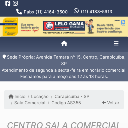
(11) 4183-5913
Pabx (11) 4164-3500
Sede Própria: Avenida Tamara nº 15, Centro, Carapicuíba,
SP
Atendimento de segunda a sexta-feira em horário comercial.
Fechamos para almoço das 12 às 13 horas.
Início
Locação
Carapicuíba - SP
Sala Comercial
Código AS355
Voltar
CENTRO SALA COMERCIAL