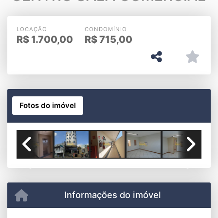
LOCAÇÃO
CONDOMÍNIO
R$
1.700,00
R$
715,00
Fotos do imóvel
FACHADA
Previous
Next
Informações do imóvel