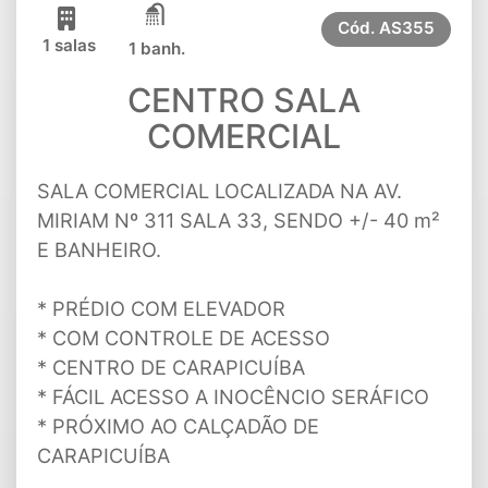
Cód.
AS355
1 salas
1 banh.
CENTRO SALA
COMERCIAL
SALA COMERCIAL LOCALIZADA NA AV.
MIRIAM Nº 311 SALA 33, SENDO +/- 40 m²
E BANHEIRO.
* PRÉDIO COM ELEVADOR
* COM CONTROLE DE ACESSO
* CENTRO DE CARAPICUÍBA
* FÁCIL ACESSO A INOCÊNCIO SERÁFICO
* PRÓXIMO AO CALÇADÃO DE
CARAPICUÍBA