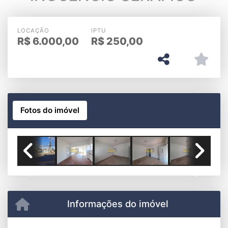
LOCAÇÃO
IPTU
R$
6.000,00
R$
250,00
Fotos do imóvel
Previous
Next
Informações do imóvel