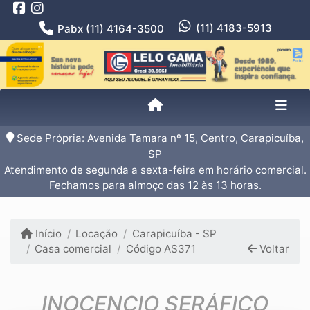
(11) 4183-5913
Pabx (11) 4164-3500
Sede Própria: Avenida Tamara nº 15, Centro, Carapicuíba,
SP
Atendimento de segunda a sexta-feira em horário comercial.
Fechamos para almoço das 12 às 13 horas.
Início
Locação
Carapicuíba - SP
Casa comercial
Código AS371
Voltar
INOCENCIO SERÁFICO