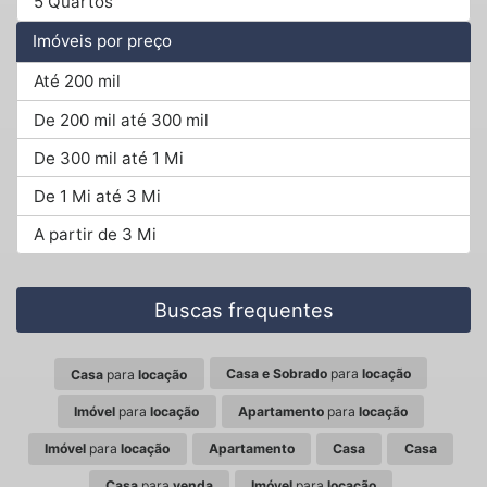
5 Quartos
Imóveis por preço
Até 200 mil
De 200 mil até 300 mil
De 300 mil até 1 Mi
De 1 Mi até 3 Mi
A partir de 3 Mi
Buscas frequentes
Casa e Sobrado
para
locação
Casa
para
locação
Imóvel
para
locação
Apartamento
para
locação
Imóvel
para
locação
Apartamento
Casa
Casa
Casa
para
venda
Imóvel
para
locação