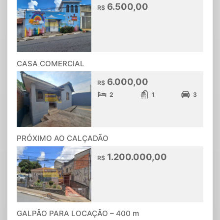
6.500,00
R$
CASA COMERCIAL
6.000,00
R$
2
1
3
PRÓXIMO AO CALÇADÃO
1.200.000,00
R$
GALPÃO PARA LOCAÇÃO – 400 m