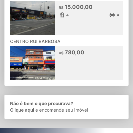
15.000,00
R$
4
4
CENTRO RUI BARBOSA
780,00
R$
Não é bem o que procurava?
Clique aqui
e encomende seu imóvel