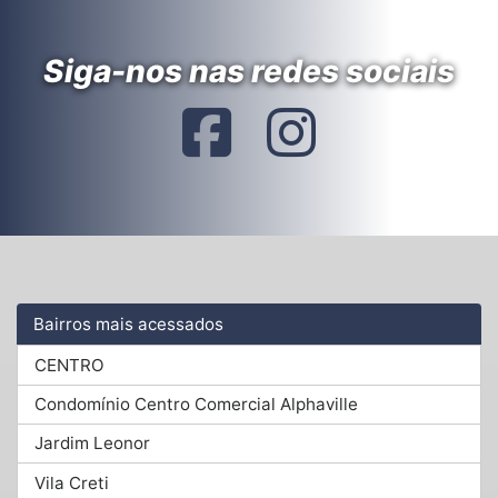
Siga-nos nas redes sociais
Bairros mais acessados
CENTRO
Condomínio Centro Comercial Alphaville
Jardim Leonor
Vila Creti