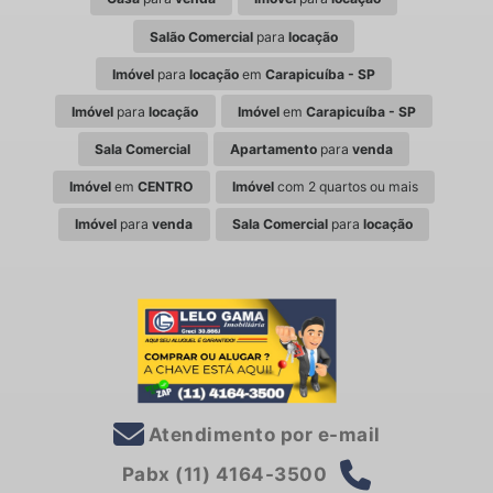
Salão Comercial
para
locação
Imóvel
para
locação
em
Carapicuíba - SP
Imóvel
para
locação
Imóvel
em
Carapicuíba - SP
Sala Comercial
Apartamento
para
venda
Imóvel
em
CENTRO
Imóvel
com 2 quartos ou mais
Imóvel
para
venda
Sala Comercial
para
locação
Atendimento por e-mail
Pabx (11) 4164-3500